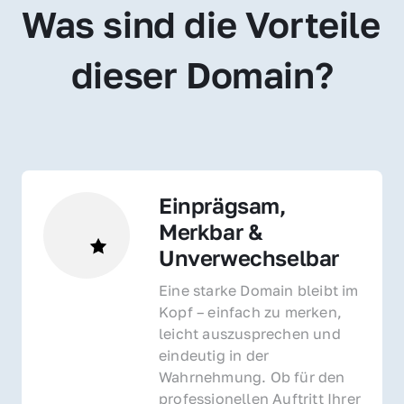
Was sind die Vorteile 
dieser Domain?
Einprägsam, 
Merkbar & 
Unverwechselbar
Eine starke Domain bleibt im 
Kopf – einfach zu merken, 
leicht auszusprechen und 
eindeutig in der 
Wahrnehmung. Ob für den 
professionellen Auftritt Ihrer 