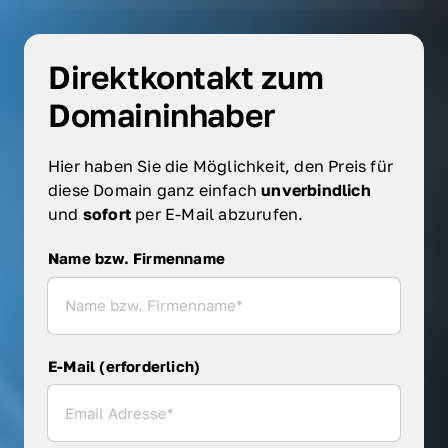
Direktkontakt zum 
Domaininhaber
Hier haben Sie die Möglichkeit, den Preis für 
diese Domain ganz einfach 
unverbindlich 
und 
sofort 
per E-Mail abzurufen.
Name bzw. Firmenname
Name bzw. Firmenname
E-Mail (erforderlich)